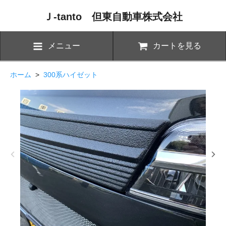
Ｊ-tanto 但東自動車株式会社
メニュー
カートを見る
ホーム
>
300系ハイゼット